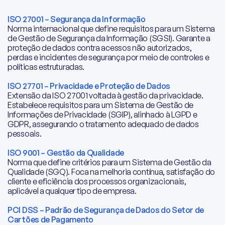
ISO 27001 – Segurança da Informação
Norma internacional que define requisitos para um Sistema
de Gestão de Segurança da Informação (SGSI). Garante a
proteção de dados contra acessos não autorizados,
perdas e incidentes de segurança por meio de controles e
políticas estruturadas.
ISO 27701 – Privacidade e Proteção de Dados
Extensão da ISO 27001 voltada à gestão da privacidade.
Estabelece requisitos para um Sistema de Gestão de
Informações de Privacidade (SGIP), alinhado à LGPD e
GDPR, assegurando o tratamento adequado de dados
pessoais.
ISO 9001 – Gestão da Qualidade
Norma que define critérios para um Sistema de Gestão da
Qualidade (SGQ). Foca na melhoria contínua, satisfação do
cliente e eficiência dos processos organizacionais,
aplicável a qualquer tipo de empresa.
PCI DSS – Padrão de Segurança de Dados do Setor de
Cartões de Pagamento