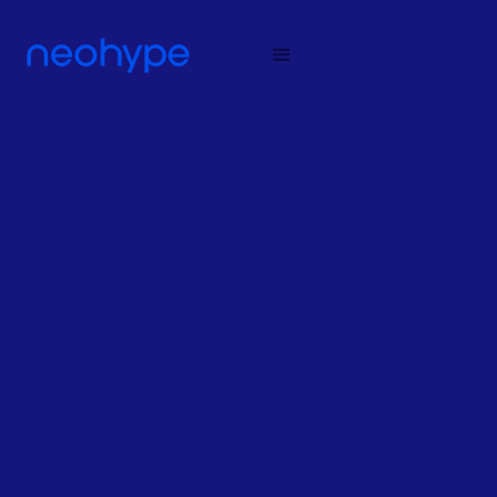
CASE
BACK-OFFICE