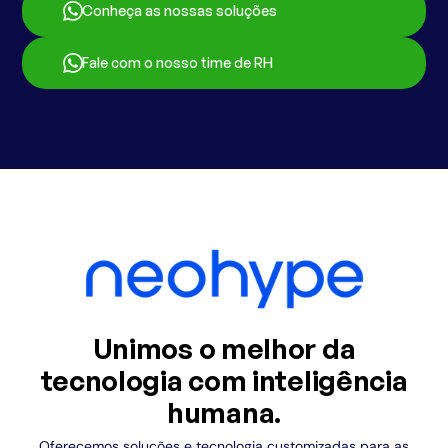
Conheça as nossas soluções
Fale com o nosso time de RH
Unimos o melhor da
tecnologia com inteligência
humana.
Oferecemos soluções e tecnologia customizadas para as