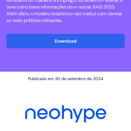
Ministério do Trabalho e Emprego, do Governo Federal, e
teve como base informações do e-social. RAIS 2023.
Além disto, o modelo estatístico não traduz com clareza
as reais práticas utilizadas.
Download
Publicado em 30 de setembro de 2024