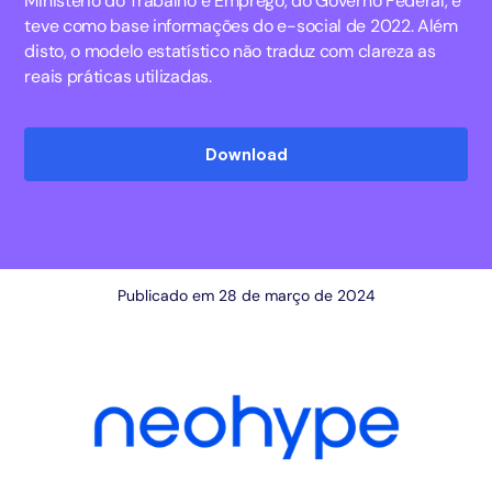
Ministério do Trabalho e Emprego, do Governo Federal, e
teve como base informações do e-social de 2022. Além
disto, o modelo estatístico não traduz com clareza as
reais práticas utilizadas.
Download
Publicado em 28 de março de 2024